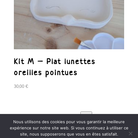
Kit M – Plat lunettes
oreilles pointues
30,00
€
Sélectionner
Nous utilisons des cookies pour vous garantir la meilleure
expérience sur notre site web. Si vous continuez à utiliser ce
site, nous supposerons que vous en êtes satisfait.
une