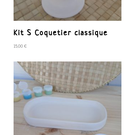
Kit S Coquetier classique
15,00
€