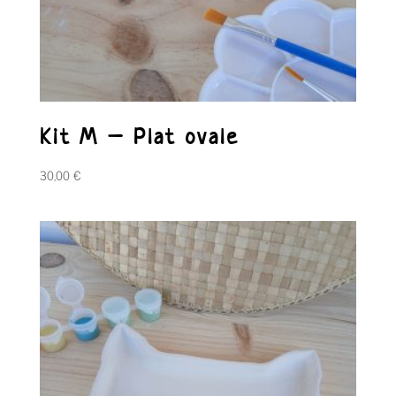
Kit M – Plat ovale
30,00
€