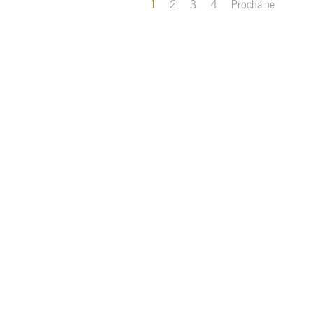
1
2
3
4
Prochaine