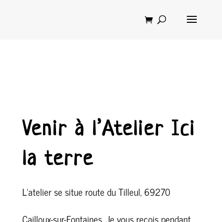
Venir à l’Atelier Ici
la terre
L’atelier se situe route du Tilleul, 69270
Cailloux-sur-Fontaines. Je vous reçois pendant